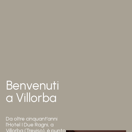
Benvenuti
a Villorba
Da oltre cinquant’anni
l’Hotel I Due Ragni, a
Villorba (Treviso), è punto